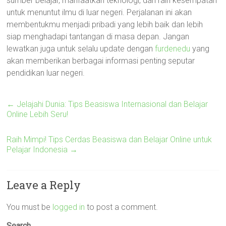
sumber belajar, manfaatkan teknologi, dan raih kesempatan
untuk menuntut ilmu di luar negeri. Perjalanan ini akan
membentukmu menjadi pribadi yang lebih baik dan lebih
siap menghadapi tantangan di masa depan. Jangan
lewatkan juga untuk selalu update dengan
furdenedu
yang
akan memberikan berbagai informasi penting seputar
pendidikan luar negeri.
←
Jelajahi Dunia: Tips Beasiswa Internasional dan Belajar
Online Lebih Seru!
Raih Mimpi! Tips Cerdas Beasiswa dan Belajar Online untuk
Pelajar Indonesia
→
Leave a Reply
You must be
logged in
to post a comment.
Search