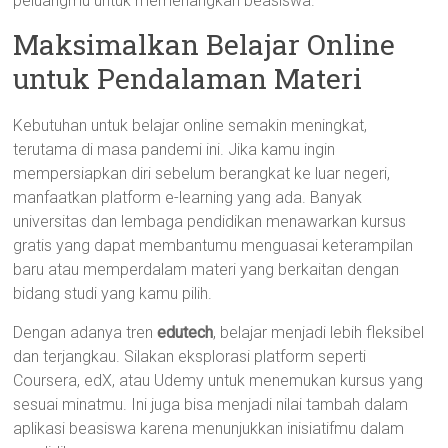
peluangmu untuk memenangkan beasiswa.
Maksimalkan Belajar Online
untuk Pendalaman Materi
Kebutuhan untuk belajar online semakin meningkat,
terutama di masa pandemi ini. Jika kamu ingin
mempersiapkan diri sebelum berangkat ke luar negeri,
manfaatkan platform e-learning yang ada. Banyak
universitas dan lembaga pendidikan menawarkan kursus
gratis yang dapat membantumu menguasai keterampilan
baru atau memperdalam materi yang berkaitan dengan
bidang studi yang kamu pilih.
Dengan adanya tren
edutech
, belajar menjadi lebih fleksibel
dan terjangkau. Silakan eksplorasi platform seperti
Coursera, edX, atau Udemy untuk menemukan kursus yang
sesuai minatmu. Ini juga bisa menjadi nilai tambah dalam
aplikasi beasiswa karena menunjukkan inisiatifmu dalam