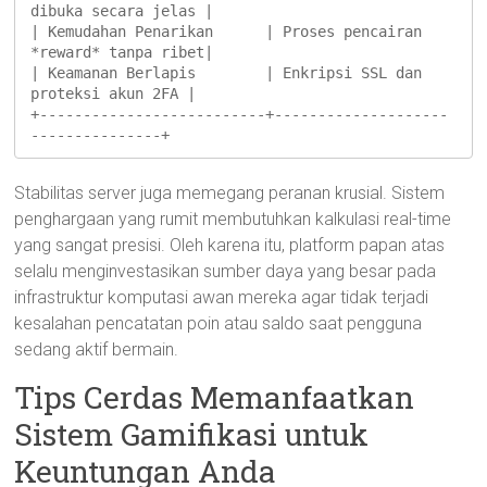
dibuka secara jelas |

| Kemudahan Penarikan      | Proses pencairan 
*reward* tanpa ribet|

| Keamanan Berlapis        | Enkripsi SSL dan 
proteksi akun 2FA |

+--------------------------+--------------------
Stabilitas server juga memegang peranan krusial. Sistem
penghargaan yang rumit membutuhkan kalkulasi real-time
yang sangat presisi. Oleh karena itu, platform papan atas
selalu menginvestasikan sumber daya yang besar pada
infrastruktur komputasi awan mereka agar tidak terjadi
kesalahan pencatatan poin atau saldo saat pengguna
sedang aktif bermain.
Tips Cerdas Memanfaatkan
Sistem Gamifikasi untuk
Keuntungan Anda