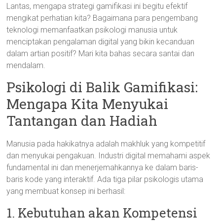
Lantas, mengapa strategi gamifikasi ini begitu efektif
mengikat perhatian kita? Bagaimana para pengembang
teknologi memanfaatkan psikologi manusia untuk
menciptakan pengalaman digital yang bikin kecanduan
dalam artian positif? Mari kita bahas secara santai dan
mendalam.
Psikologi di Balik Gamifikasi:
Mengapa Kita Menyukai
Tantangan dan Hadiah
Manusia pada hakikatnya adalah makhluk yang kompetitif
dan menyukai pengakuan. Industri digital memahami aspek
fundamental ini dan menerjemahkannya ke dalam baris-
baris kode yang interaktif. Ada tiga pilar psikologis utama
yang membuat konsep ini berhasil:
1. Kebutuhan akan Kompetensi