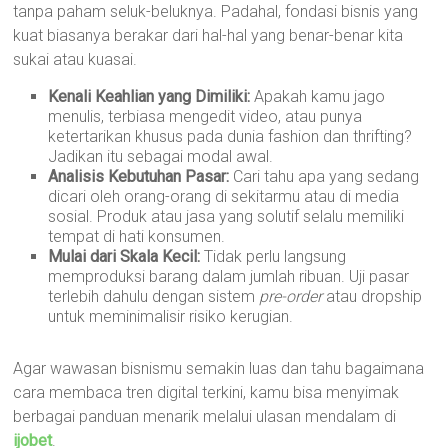
tanpa paham seluk-beluknya. Padahal, fondasi bisnis yang
kuat biasanya berakar dari hal-hal yang benar-benar kita
sukai atau kuasai.
Kenali Keahlian yang Dimiliki:
Apakah kamu jago
menulis, terbiasa mengedit video, atau punya
ketertarikan khusus pada dunia fashion dan thrifting?
Jadikan itu sebagai modal awal.
Analisis Kebutuhan Pasar:
Cari tahu apa yang sedang
dicari oleh orang-orang di sekitarmu atau di media
sosial. Produk atau jasa yang solutif selalu memiliki
tempat di hati konsumen.
Mulai dari Skala Kecil:
Tidak perlu langsung
memproduksi barang dalam jumlah ribuan. Uji pasar
terlebih dahulu dengan sistem
pre-order
atau dropship
untuk meminimalisir risiko kerugian.
Agar wawasan bisnismu semakin luas dan tahu bagaimana
cara membaca tren digital terkini, kamu bisa menyimak
berbagai panduan menarik melalui ulasan mendalam di
ijobet
.