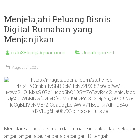
Menjelajahi Peluang Bisnis
Digital Rumahan yang
Menjanjikan
okto88blog@gmail.com
Uncategorized
August 2, 2026
Menjalankan usaha sendiri dari rumah kini bukan lagi sekadar
angan-angan atau rencana cadangan. Di tengah