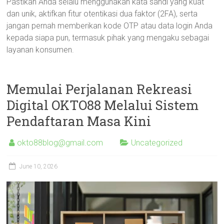
Pastikan Anda selalu menggunakan kata sandi yang kuat
dan unik, aktifkan fitur otentikasi dua faktor (2FA), serta
jangan pernah memberikan kode OTP atau data login Anda
kepada siapa pun, termasuk pihak yang mengaku sebagai
layanan konsumen.
Memulai Perjalanan Rekreasi
Digital OKTO88 Melalui Sistem
Pendaftaran Masa Kini
okto88blog@gmail.com
Uncategorized
June 10, 2026