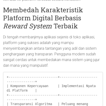
Membedah Karakteristik
Platform Digital Berbasis
Reward System
Terbaik
Di tengah membanjirnya aplikasi sejenis di toko aplikasi,
platform yang sukses adalah yang mampu
menyeimbangkan antara tantangan yang adil dan sistem
penghargaan yang transparan. Pengguna modern sudah
sangat cerdas untuk membedakan mana sistem yang jujur
dan mana yang manipulatif.
+--------------------------+--------------------
---------------+

| Komponen Kepercayaan     | Implementasi Nyata 
di Platform    |

+--------------------------+--------------------
---------------+

| Transparansi Algoritma   | Peluang menang 