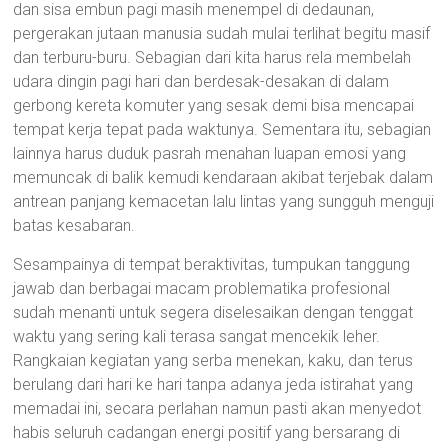
dan sisa embun pagi masih menempel di dedaunan,
pergerakan jutaan manusia sudah mulai terlihat begitu masif
dan terburu-buru. Sebagian dari kita harus rela membelah
udara dingin pagi hari dan berdesak-desakan di dalam
gerbong kereta komuter yang sesak demi bisa mencapai
tempat kerja tepat pada waktunya. Sementara itu, sebagian
lainnya harus duduk pasrah menahan luapan emosi yang
memuncak di balik kemudi kendaraan akibat terjebak dalam
antrean panjang kemacetan lalu lintas yang sungguh menguji
batas kesabaran.
Sesampainya di tempat beraktivitas, tumpukan tanggung
jawab dan berbagai macam problematika profesional
sudah menanti untuk segera diselesaikan dengan tenggat
waktu yang sering kali terasa sangat mencekik leher.
Rangkaian kegiatan yang serba menekan, kaku, dan terus
berulang dari hari ke hari tanpa adanya jeda istirahat yang
memadai ini, secara perlahan namun pasti akan menyedot
habis seluruh cadangan energi positif yang bersarang di