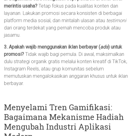
merintis usaha?
Tetap fokus pada kualitas konten dan
layanan. Lakukan promosi secara konsisten di berbagai
platform media sosial, dan mintalah ulasan atau
testimoni
dari orang terdekat yang pernah mencoba produk atau
jasamu.
3. Apakah wajib menggunakan iklan berbayar (
ads
) untuk
promosi?
Tidak wajib bagi pemula. Di awal, maksimalkan
dulu strategi organik gratis melalui konten kreatif di TikTok,
Instagram Reels, atau grup komunitas sebelum
memutuskan mengalokasikan anggaran khusus untuk iklan
berbayar.
Menyelami Tren Gamifikasi:
Bagaimana Mekanisme Hadiah
Mengubah Industri Aplikasi