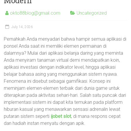
Modern
okto88blog@gmail.com
Uncategorized
July 14, 2026
Pernahkah Anda menyadari bahwa hampir semua aplikasi di
ponsel Anda saat ini memiliki elemen permainan di
dalamnya? Mulai dari aplikasi belanja daring yang meminta
Anda menyiram tanaman virtual demi mendapatkan koin,
aplikasi investasi dengan indikator level, hingga aplikasi
belajar bahasa asing yang menggunakan sistem nyawa.
Fenomena ini disebut sebagai gamifikasi. Konsep ini
meminjam elemen-elemen terbaik dari dunia game untuk
diterapkan pada aktivitas sehari-hari. Salah satu puncak dari
implementasi sistem ini dapat kita temukan pada platform
hiburan kasual yang menawarkan sensasi adrenalin lewat
putaran sistem seperti
ijobet slot
, di mana respons cepat
dan hadiah instan menyatu dengan apik.