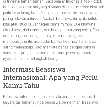
di timeline teman-teman. Bagi pelajar Indonesia, topik-topik
ini bukan sekadar hal yang dibahas di kelas; mereka bisa jadi
pintu ke peluang baru. Dulu gue sempat mikir: mana yang
paling relevan untukku? Apakah beasiswa itu nyata untuk
kita, atau studi di luar negeri cuma mimpi? Gue khawatir
akan biaya, rindu rumah, dan budaya baru yang asing. Tapi
setelah ngobrol dengan banyak teman yang sudah
menapaki jalur itu, aku sadar bahwa keempat hal ini bisa
saling melengkapi. Jadi mari kita bahas dengan bahasa
santai tapi jujur, tanpa ilusi, agar kamu punya gambaran
nyata sebelum melangkah lebih jauh.
Informasi Beasiswa
Internasional: Apa yang Perlu
Kamu Tahu
Beasiswa internasional tidak selalu berarti kursi emas di
universitas terkenal. Ada beasiswa pemerintah, beasiswa