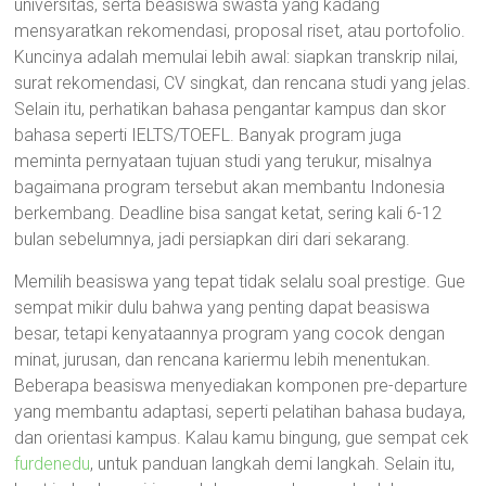
universitas, serta beasiswa swasta yang kadang
mensyaratkan rekomendasi, proposal riset, atau portofolio.
Kuncinya adalah memulai lebih awal: siapkan transkrip nilai,
surat rekomendasi, CV singkat, dan rencana studi yang jelas.
Selain itu, perhatikan bahasa pengantar kampus dan skor
bahasa seperti IELTS/TOEFL. Banyak program juga
meminta pernyataan tujuan studi yang terukur, misalnya
bagaimana program tersebut akan membantu Indonesia
berkembang. Deadline bisa sangat ketat, sering kali 6-12
bulan sebelumnya, jadi persiapkan diri dari sekarang.
Memilih beasiswa yang tepat tidak selalu soal prestige. Gue
sempat mikir dulu bahwa yang penting dapat beasiswa
besar, tetapi kenyataannya program yang cocok dengan
minat, jurusan, dan rencana kariermu lebih menentukan.
Beberapa beasiswa menyediakan komponen pre-departure
yang membantu adaptasi, seperti pelatihan bahasa budaya,
dan orientasi kampus. Kalau kamu bingung, gue sempat cek
furdenedu
, untuk panduan langkah demi langkah. Selain itu,