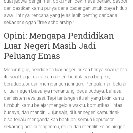
buat jadwal pengiriman dokumen, cek masa berlaku paspor,
dan pastikan kamu punya dana cadangan untuk biaya hidup
awal. Intinya: rencana yang jelas lebih penting daripada
sekadar slogan “free scholarship.”
Opini: Mengapa Pendidikan
Luar Negeri Masih Jadi
Peluang Emas
Menurut gue, pendidikan luar negeri bukan hanya soal ijazah;
itu soal bagaimana kamu membentuk cara berpikir,
beradaptasi, dan membangun jaringan. Pengalaman belajar
di luar negeri biasanya menantang: beda budaya, bahasa,
dan sistem evaluasi. Tapi tantangan itulah yang bikin kamu
tumbuh: kamu belajar mengelola waktu, komunikasi lintas
budaya, dan mandiri. Jujur saja, di luar negeri kamu tidak
bisa terlalu mengandalkan bantuan; semua keputusan
sekarang ada di tanganmu, mulai dari memilih kelas hingga