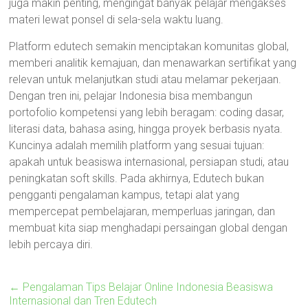
juga makin penting, mengingat banyak pelajar mengakses
materi lewat ponsel di sela-sela waktu luang.
Platform edutech semakin menciptakan komunitas global,
memberi analitik kemajuan, dan menawarkan sertifikat yang
relevan untuk melanjutkan studi atau melamar pekerjaan.
Dengan tren ini, pelajar Indonesia bisa membangun
portofolio kompetensi yang lebih beragam: coding dasar,
literasi data, bahasa asing, hingga proyek berbasis nyata.
Kuncinya adalah memilih platform yang sesuai tujuan:
apakah untuk beasiswa internasional, persiapan studi, atau
peningkatan soft skills. Pada akhirnya, Edutech bukan
pengganti pengalaman kampus, tetapi alat yang
mempercepat pembelajaran, memperluas jaringan, dan
membuat kita siap menghadapi persaingan global dengan
lebih percaya diri.
←
Pengalaman Tips Belajar Online Indonesia Beasiswa
Internasional dan Tren Edutech