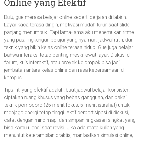
Online yang Efektif
Dulu, gue merasa belajar online seperti berjalan di labirin.
Layar kaca terasa dingin, motivasi mudah turun saat slide
panjang menumpuk. Tapi lama-lama aku menemukan ritme
yang pas: lingkungan belajar yang nyaman, jadwal rutin, dan
teknik yang bikin kelas online terasa hidup. Gue juga belajar
bahwa interaksi tetap penting meski lewat layar. Diskusi di
forum, kuis interaktif, atau proyek kelompok bisa jadi
jembatan antara kelas online dan rasa kebersamaan di
kampus.
Tips inti yang efektif adalah: buat jadwal belajar konsisten,
ciptakan ruang khusus yang bebas gangguan, dan pakai
teknik pomodoro (25 menit fokus, 5 menit istirahat) untuk
menjaga energi tetap tinggi. Aktif berpartisipasi di diskusi,
catat dengan mind map, dan simpan ringkasan singkat yang
bisa kamu ulangi saat revisi. Jika ada mata kuliah yang
menuntut keterampilan praktis, manfaatkan simulasi online,