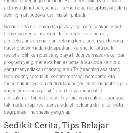
mengatur keuangan bulanan. Hal seperti inilah yang pada
akhirnya dilihat perusahaan: kemampuan adaptasi, problem-
solving multibudaya, dan inisiatif pribadi.
Namun, ada sisi biaya dan jarak yang memisahkan. Riset
beasiswa sering menuntut komitmen hidup hemat,
pengelolaan asrama, dan peluang kerja paruh waktu yang
kadang tidak mudah didapatkan. Karena itu, kita perlu
realistis: pilih kampus yang biaya hidupnya masuk akal, cari
program yang menawarkan asrama, atau coba kampus
yang menyediakan magang atau TA (teaching assistant).
Menimbang semua itu secara matang membantu kita
menentukan apakah studi di luar negeri akan mengubah jalur
karier kita secara positif, atau hanya menambah
pengalaman tanpa fondasi finansial yang cukup. Jujur saja,
tak mudah, tapi realitasnya adalah peluang dunia itu nyata
bagi pelajar Indonesia yang siap.
Sedikit Cerita, Tips Belajar