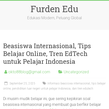
Skip
Furden Edu
to
content
Edukasi Modern, Peluang Global
Beasiswa Internasional, Tips
Belajar Online, Tren EdTech
untuk Pelajar Indonesia
okto88blog@gmail.com
Uncategorized
September 25, 2025
Informasi beasiswa internasional, tips belajar
online, pendidikan luar negeri untuk pelajar Indonesia, dan tren edutech
Di musim mudik belajar ini, gue sering kepikiran soal
beasiswa internasional yang membuat gua berfikir belajar