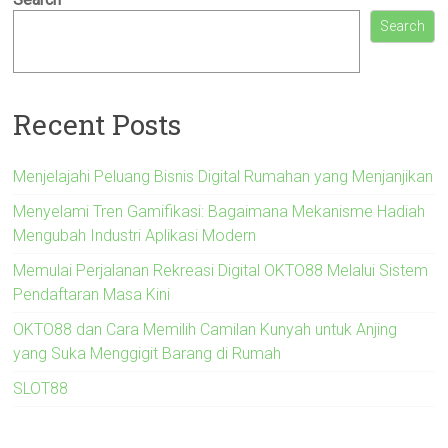
Search
Recent Posts
Menjelajahi Peluang Bisnis Digital Rumahan yang Menjanjikan
Menyelami Tren Gamifikasi: Bagaimana Mekanisme Hadiah
Mengubah Industri Aplikasi Modern
Memulai Perjalanan Rekreasi Digital OKTO88 Melalui Sistem
Pendaftaran Masa Kini
OKTO88 dan Cara Memilih Camilan Kunyah untuk Anjing
yang Suka Menggigit Barang di Rumah
SLOT88