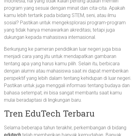
Indonesia, hal yang tidak kalah penting adalah memilih
program yang sesuai dengan minat dan cita-cita. Apakah
kamu lebih tertarik pada bidang STEM, seni, atau ilmu
sosial? Pastikan untuk mengeksplorasi program-program
yang tidak hanya menawarkan akreditasi, tetapi juga
dukungan kepada mahasiswa internasional.
Berkunjung ke pameran pendidikan luar negeri juga bisa
menjadi cara yang jitu untuk mendapatkan gambaran
tentang apa yang harus kamu pilih. Selain itu, berbicara
dengan alumni atau mahasiswa saat ini dapat memberikan
perspektif yang lebih dalam tentang kehidupan di luar negeri.
Pastikan untuk juga menggali informasi tentang budaya dan
bahasa setempat; ini bisa sangat membantu saat kamu
mulai beradaptasi di lingkungan baru.
Tren EduTech Terbaru
Selama beberapa tahun terakhir, perkembangan di bidang
edutech
telah memberikan banyak kemudahan. Banyak