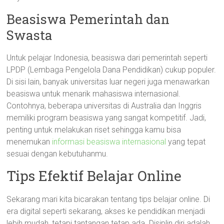
Beasiswa Pemerintah dan
Swasta
Untuk pelajar Indonesia, beasiswa dari pemerintah seperti
LPDP (Lembaga Pengelola Dana Pendidikan) cukup populer.
Di sisi lain, banyak universitas luar negeri juga menawarkan
beasiswa untuk menarik mahasiswa internasional.
Contohnya, beberapa universitas di Australia dan Inggris
memiliki program beasiswa yang sangat kompetitif. Jadi,
penting untuk melakukan riset sehingga kamu bisa
menemukan
informasi beasiswa internasional
yang tepat
sesuai dengan kebutuhanmu.
Tips Efektif Belajar Online
Sekarang mari kita bicarakan tentang tips belajar online. Di
era digital seperti sekarang, akses ke pendidikan menjadi
lebih mudah, tetapi tantangan tetap ada. Disiplin diri adalah