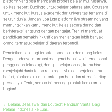
platform yang bisa membantu proses belajar-mu. Misalnya,
aplikasi seperti Duolingo untuk belajar bahasa atau Coursera
untuk mengikuti kursus akademik dari universitas ternama di
seluruh dunia. Jangan lupa juga platform live streaming yang
memungkinkan kamu mengikuti kelas secara daring dan
berinteraksi langsung dengan pengajar. Tren ini membuat
pendidikan semakin inklusif dan menjangkau lebih banyak
orang, termasuk pelajar di daerah terpencil.
Pendidikan tidak lagi terbatas pada buku dan ruang kelas.
Dengan adanya informasi mengenai beasiswa internasional,
penggunaan teknologi, dan tips belajar online, kamu bisa
menjelajahi dunia tanpa rasa ragu. Mulailah perjalananmu
hari ini, siapkan diri untuk tantangan baru, dan nikmati setiap
prosesnya. Tentu, semua ini menunggu untuk kamu ambil
bagian!
←
Belajar, Beasiswa, dan Edutech: Panduan Santai Bagi
Pelajar Indonesia ke Luar…