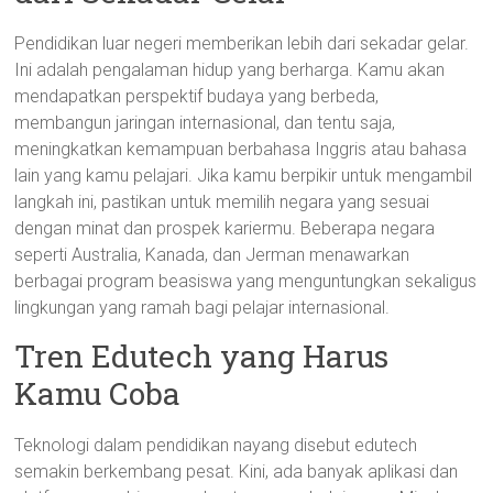
Pendidikan luar negeri memberikan lebih dari sekadar gelar.
Ini adalah pengalaman hidup yang berharga. Kamu akan
mendapatkan perspektif budaya yang berbeda,
membangun jaringan internasional, dan tentu saja,
meningkatkan kemampuan berbahasa Inggris atau bahasa
lain yang kamu pelajari. Jika kamu berpikir untuk mengambil
langkah ini, pastikan untuk memilih negara yang sesuai
dengan minat dan prospek kariermu. Beberapa negara
seperti Australia, Kanada, dan Jerman menawarkan
berbagai program beasiswa yang menguntungkan sekaligus
lingkungan yang ramah bagi pelajar internasional.
Tren Edutech yang Harus
Kamu Coba
Teknologi dalam pendidikan nayang disebut edutech
semakin berkembang pesat. Kini, ada banyak aplikasi dan