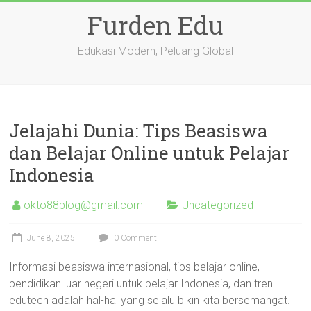
Skip
Furden Edu
to
content
Edukasi Modern, Peluang Global
Jelajahi Dunia: Tips Beasiswa
dan Belajar Online untuk Pelajar
Indonesia
okto88blog@gmail.com
Uncategorized
June 8, 2025
0 Comment
Informasi beasiswa internasional, tips belajar online,
pendidikan luar negeri untuk pelajar Indonesia, dan tren
edutech adalah hal-hal yang selalu bikin kita bersemangat.