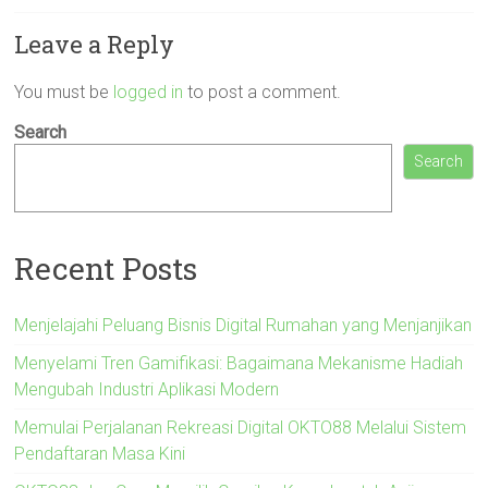
Leave a Reply
You must be
logged in
to post a comment.
Search
Search
Recent Posts
Menjelajahi Peluang Bisnis Digital Rumahan yang Menjanjikan
Menyelami Tren Gamifikasi: Bagaimana Mekanisme Hadiah
Mengubah Industri Aplikasi Modern
Memulai Perjalanan Rekreasi Digital OKTO88 Melalui Sistem
Pendaftaran Masa Kini