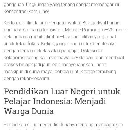
gangguan. Lingkungan yang tenang sangat memengaruhi
konsentrasi kamu, lho!
Kedua, disiplin dalam mengatur waktu. Buat jadwal harian
dan pastikan kamu konsisten. Metode Pomodoro—25 menit
belajar dan 5 menit istirahat—bisa jadi pilihan yang tepat
untuk tetap fokus. Ketiga, jangan ragu untuk berinteraksi
dengan teman sekelas atau pengajar. Diskusi dan
kolaborasi sering kali membawa ide-ide baru dan membuat
proses belajar jadi jauh lebih menyenangkan. Ingat,
meskipun di dunia maya, cobalah untuk tetap terhubung
dengan rekan-rekanmu!
Pendidikan Luar Negeri untuk
Pelajar Indonesia: Menjadi
Warga Dunia
Pendidikan di luar negeri tidak hanya tentang mendapatkan