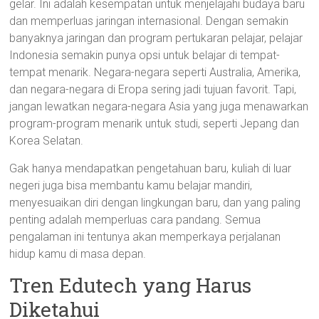
gelar. Ini adalah kesempatan untuk menjelajahi budaya baru
dan memperluas jaringan internasional. Dengan semakin
banyaknya jaringan dan program pertukaran pelajar, pelajar
Indonesia semakin punya opsi untuk belajar di tempat-
tempat menarik. Negara-negara seperti Australia, Amerika,
dan negara-negara di Eropa sering jadi tujuan favorit. Tapi,
jangan lewatkan negara-negara Asia yang juga menawarkan
program-program menarik untuk studi, seperti Jepang dan
Korea Selatan.
Gak hanya mendapatkan pengetahuan baru, kuliah di luar
negeri juga bisa membantu kamu belajar mandiri,
menyesuaikan diri dengan lingkungan baru, dan yang paling
penting adalah memperluas cara pandang. Semua
pengalaman ini tentunya akan memperkaya perjalanan
hidup kamu di masa depan.
Tren Edutech yang Harus
Diketahui