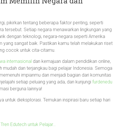
am Memilih Negara dan
pikirkan tentang beberapa faktor penting, seperti
ara tersebut. Setiap negara menawarkan lingkungan yang
tarik dengan teknologi, negara-negara seperti Amerika
 yang sangat baik. Pastikan kamu telah melakukan riset
ng cocok untuk cita-citamu.
wa internasional
dan kemajuan dalam pendidikan online,
lebih mudah dan terjangkau bagi pelajar Indonesia. Semoga
 memenuhi impianmu dan menjadi bagian dari komunitas
jelajahi setiap peluang yang ada, dan kunjungi
furdenedu
masi berguna lainnya!
 untuk dieksplorasi. Temukan inspirasi baru setiap hari
n Tren Edutech untuk Pelajar…