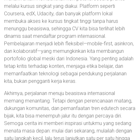
melalui kursus singkat yang diakui. Platform seperti
Coursera, edX, Udacity, dan banyak platform lokal
membuka akses ke kursus tingkat tinggi tanpa harus
menunggu beasiswa, sehingga CV kita bisa terlihat lebih
dinamis saat mendaftar program internasional.
Pembelajaran menjadi lebih fleksibel—mobile-first, asinkron,
dan kolaboratif—yang memungkinkan kita membangun
portofolio global meski dari Indonesia. Yang penting adalah
tetap kritis terhadap konten, menjaga etika belajar, dan
memanfaatkan teknologi sebagai pendukung perjalanan
kita, bukan pengganti kerja keras.
Akhirnya, perjalanan menuju beasiswa internasional
memang menantang. Tetapi dengan perencanaan matang,
dukungan komunitas, dan pemanfaatan tren edutech secara
bijak, kita bisa menempuh jalur itu dengan percaya diri.
Semoga cerita ini memberi inspirasi untukmu yang sedang
menata masa depan: mulai dari sekarang, mulailah dengan
satu langkah kecil, lalu terus lanjutkan satu per satu hingga