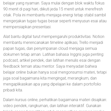
belajar yang nyaman. Saya mulai dengan blok waktu fokus
90 menit di pagi hari, diikuti jeda 15 menit untuk merefresh
otak. Pola ini membantu menjaga energi tetap stabil sambil
mengerjakan tugas-tugas besar seperti menyusun esai atau
mempersiapkan presentasi.
Alat bantu digital turut mempengaruhi produktivitas. Notion
membantu merencanakan timeline aplikasi, Trello menjadi
papan tugas, dan penyimpanan cloud menjaga semua
dokumen tetap aman. Latihan bahasa Inggris juga penting:
podcast, artikel pendek, dan latihan menulis esai dengan
feedback teman atau mentor. Saya menyadari bahwa
belajar online bukan hanya soal mengonsumsi materi, tetapi
juga soal bagaimana kita mengingat, merangkum, dan
mengaplikasikan apa yang dipelajari ke dalam portofolio
pribadi kita.
Dalam kursus online, perhatikan bagaimana materi disajikan:
video pendek, rangkuman, dan latihan interaktif. Gunakan