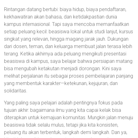
Rintangan datang bertubi: biaya hidup, biaya pendaftaran,
kekhawatiran akan bahasa, dan ketidakpastian dunia
kampus internasional. Tapi saya mencoba memanfaatkan
setiap peluang kecil: beasiswa lokal untuk studi lanjut, kursus
singkat yang relevan, hingga magang jarak jauh. Dukungan
dari dosen, teman, dan keluarga membuat jalan terasa lebih
terang. Ketika akhirnya ada peluang mengikuti presentasi
beasiswa di kampus, saya belajar bahwa persiapan matang
bisa mengubah ketakutan menjadi dorongan. Kini saya
melihat perjalanan itu sebagai proses pembelajaran panjang
yang membentuk karakter—ketekunan, kejujuran, dan
solidaritas.
Yang paling saya pelajari adalah pentingnya fokus pada
tujuan akhir: bagaimana ilmu yang kita capai kelak bisa
diterapkan untuk kemajuan komunitas. Mungkin jalan menuju
beasiswa tidak selalu mulus, tetapi jika kita konsisten,
peluang itu akan terbentuk, langkah demi langkah. Dan ya,