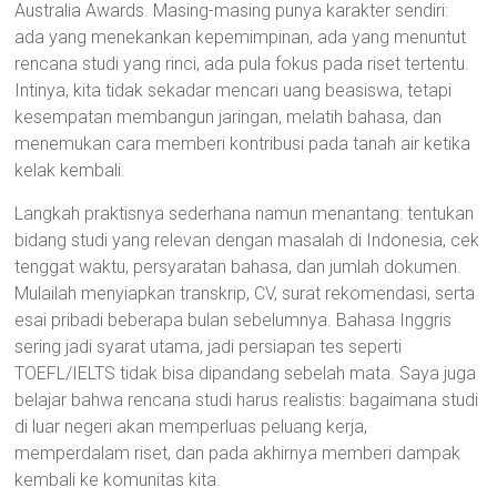
Australia Awards. Masing-masing punya karakter sendiri:
ada yang menekankan kepemimpinan, ada yang menuntut
rencana studi yang rinci, ada pula fokus pada riset tertentu.
Intinya, kita tidak sekadar mencari uang beasiswa, tetapi
kesempatan membangun jaringan, melatih bahasa, dan
menemukan cara memberi kontribusi pada tanah air ketika
kelak kembali.
Langkah praktisnya sederhana namun menantang: tentukan
bidang studi yang relevan dengan masalah di Indonesia, cek
tenggat waktu, persyaratan bahasa, dan jumlah dokumen.
Mulailah menyiapkan transkrip, CV, surat rekomendasi, serta
esai pribadi beberapa bulan sebelumnya. Bahasa Inggris
sering jadi syarat utama, jadi persiapan tes seperti
TOEFL/IELTS tidak bisa dipandang sebelah mata. Saya juga
belajar bahwa rencana studi harus realistis: bagaimana studi
di luar negeri akan memperluas peluang kerja,
memperdalam riset, dan pada akhirnya memberi dampak
kembali ke komunitas kita.