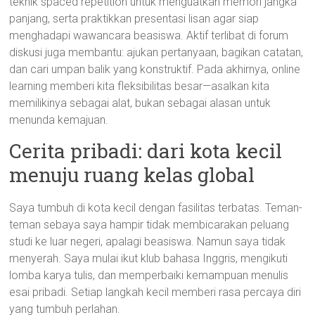
teknik spaced repetition untuk menguatkan memori jangka
panjang, serta praktikkan presentasi lisan agar siap
menghadapi wawancara beasiswa. Aktif terlibat di forum
diskusi juga membantu: ajukan pertanyaan, bagikan catatan,
dan cari umpan balik yang konstruktif. Pada akhirnya, online
learning memberi kita fleksibilitas besar—asalkan kita
memilikinya sebagai alat, bukan sebagai alasan untuk
menunda kemajuan.
Cerita pribadi: dari kota kecil
menuju ruang kelas global
Saya tumbuh di kota kecil dengan fasilitas terbatas. Teman-
teman sebaya saya hampir tidak membicarakan peluang
studi ke luar negeri, apalagi beasiswa. Namun saya tidak
menyerah. Saya mulai ikut klub bahasa Inggris, mengikuti
lomba karya tulis, dan memperbaiki kemampuan menulis
esai pribadi. Setiap langkah kecil memberi rasa percaya diri
yang tumbuh perlahan.