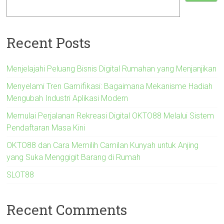
Recent Posts
Menjelajahi Peluang Bisnis Digital Rumahan yang Menjanjikan
Menyelami Tren Gamifikasi: Bagaimana Mekanisme Hadiah
Mengubah Industri Aplikasi Modern
Memulai Perjalanan Rekreasi Digital OKTO88 Melalui Sistem
Pendaftaran Masa Kini
OKTO88 dan Cara Memilih Camilan Kunyah untuk Anjing
yang Suka Menggigit Barang di Rumah
SLOT88
Recent Comments