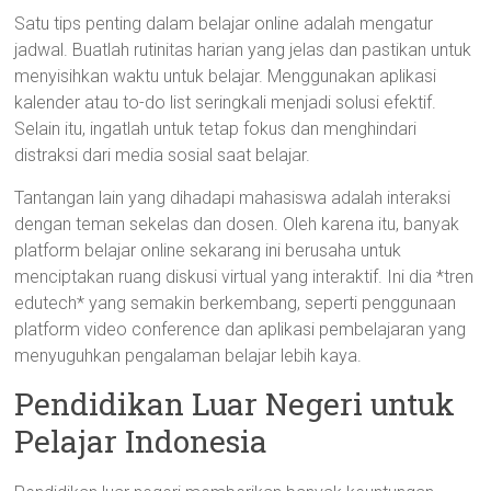
Satu tips penting dalam belajar online adalah mengatur
jadwal. Buatlah rutinitas harian yang jelas dan pastikan untuk
menyisihkan waktu untuk belajar. Menggunakan aplikasi
kalender atau to-do list seringkali menjadi solusi efektif.
Selain itu, ingatlah untuk tetap fokus dan menghindari
distraksi dari media sosial saat belajar.
Tantangan lain yang dihadapi mahasiswa adalah interaksi
dengan teman sekelas dan dosen. Oleh karena itu, banyak
platform belajar online sekarang ini berusaha untuk
menciptakan ruang diskusi virtual yang interaktif. Ini dia *tren
edutech* yang semakin berkembang, seperti penggunaan
platform video conference dan aplikasi pembelajaran yang
menyuguhkan pengalaman belajar lebih kaya.
Pendidikan Luar Negeri untuk
Pelajar Indonesia