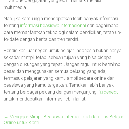
– Metode pengajaran yang lebih menarik melalui
multimedia.
Nah, jika kamu ingin mendapatkan lebih banyak informasi
tentang
informasi beasiswa internasional
dan bagaimana
cara memanfaatkan teknologi dalam pendidikan, tetap up-
to-date dengan berita dan tren terkini.
Pendidikan luar negeri untuk pelajar Indonesia bukan hanya
sekadar mimpi, tetapi sebuah tujuan yang bisa dicapai
dengan dukungan yang tepat. Jangan ragu untuk bermimpi
besar dan menggunakan semua peluang yang ada,
termasuk pelajaran yang kamu ambil secara online dan
beasiswa yang kamu targetkan. Temukan lebih banyak
tentang berbagai peluang dengan mengunjungi
furdenedu
untuk mendapatkan informasi lebih lanjut.
←
Mengejar Mimpi: Beasiswa Internasional dan Tips Belajar
Online untuk Kamu!