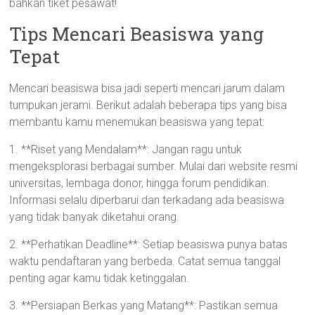
bahkan tiket pesawat!
Tips Mencari Beasiswa yang
Tepat
Mencari beasiswa bisa jadi seperti mencari jarum dalam
tumpukan jerami. Berikut adalah beberapa tips yang bisa
membantu kamu menemukan beasiswa yang tepat:
1. **Riset yang Mendalam**: Jangan ragu untuk
mengeksplorasi berbagai sumber. Mulai dari website resmi
universitas, lembaga donor, hingga forum pendidikan.
Informasi selalu diperbarui dan terkadang ada beasiswa
yang tidak banyak diketahui orang.
2. **Perhatikan Deadline**: Setiap beasiswa punya batas
waktu pendaftaran yang berbeda. Catat semua tanggal
penting agar kamu tidak ketinggalan.
3. **Persiapan Berkas yang Matang**: Pastikan semua