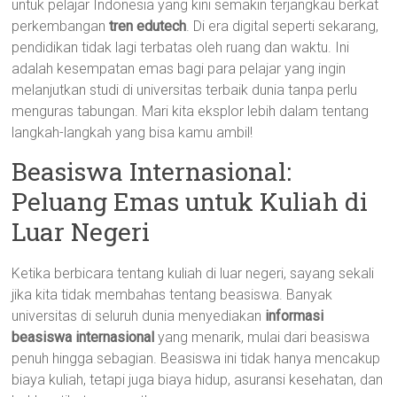
untuk pelajar Indonesia yang kini semakin terjangkau berkat
perkembangan
tren edutech
. Di era digital seperti sekarang,
pendidikan tidak lagi terbatas oleh ruang dan waktu. Ini
adalah kesempatan emas bagi para pelajar yang ingin
melanjutkan studi di universitas terbaik dunia tanpa perlu
menguras tabungan. Mari kita eksplor lebih dalam tentang
langkah-langkah yang bisa kamu ambil!
Beasiswa Internasional:
Peluang Emas untuk Kuliah di
Luar Negeri
Ketika berbicara tentang kuliah di luar negeri, sayang sekali
jika kita tidak membahas tentang beasiswa. Banyak
universitas di seluruh dunia menyediakan
informasi
beasiswa internasional
yang menarik, mulai dari beasiswa
penuh hingga sebagian. Beasiswa ini tidak hanya mencakup
biaya kuliah, tetapi juga biaya hidup, asuransi kesehatan, dan