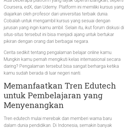
Ada beberapa platform yang layak dipertimbangkan, seperti
Coursera, edX, dan Udemy. Platform ini memiliki kursus yang
diajarkan oleh profesor dari universitas terbaik dunia.
Cobalah untuk mengambil kursus yang sesuai dengan
jurusan yang ingin kamu ambil. Selain itu, ikut forum diskusi di
situs-situs tersebut ini bisa menjadi ajang untuk bertukar
pikiran dengan orang dari berbagai negara.
Cerita sedikit tentang pengalaman belajar online kamu.
Mungkin kamu pernah mengikuti kelas internasional secara
daring? Pengalaman tersebut bisa sangat berharga ketika
kamu sudah berada di luar negeri nanti.
Memanfaatkan Tren Edutech
untuk Pembelajaran yang
Menyenangkan
Tren edutech mulai merebak dan memberi warna baru
dalam dunia pendidikan. Di Indonesia, semakin banyak