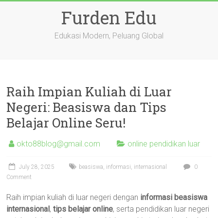
Skip
Furden Edu
to
content
Edukasi Modern, Peluang Global
Raih Impian Kuliah di Luar
Negeri: Beasiswa dan Tips
Belajar Online Seru!
okto88blog@gmail.com
online pendidikan luar
July 28, 2025
beasiswa
,
informasi
,
internasional
0
Comment
Raih impian kuliah di luar negeri dengan
informasi beasiswa
internasional
,
tips belajar online
, serta pendidikan luar negeri