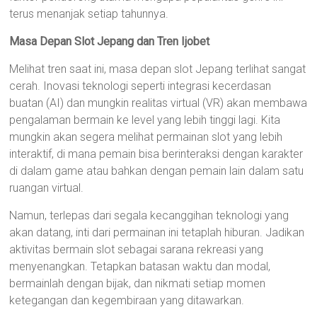
terus menanjak setiap tahunnya.
Masa Depan Slot Jepang dan Tren Ijobet
Melihat tren saat ini, masa depan slot Jepang terlihat sangat
cerah. Inovasi teknologi seperti integrasi kecerdasan
buatan (AI) dan mungkin realitas virtual (VR) akan membawa
pengalaman bermain ke level yang lebih tinggi lagi. Kita
mungkin akan segera melihat permainan slot yang lebih
interaktif, di mana pemain bisa berinteraksi dengan karakter
di dalam game atau bahkan dengan pemain lain dalam satu
ruangan virtual.
Namun, terlepas dari segala kecanggihan teknologi yang
akan datang, inti dari permainan ini tetaplah hiburan. Jadikan
aktivitas bermain slot sebagai sarana rekreasi yang
menyenangkan. Tetapkan batasan waktu dan modal,
bermainlah dengan bijak, dan nikmati setiap momen
ketegangan dan kegembiraan yang ditawarkan.