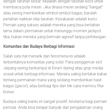
dengan taruhan besar. Mulailah dengan taruhan kecil untuk
membaca pola mesin. Jika dirasa mesin sedang “hangat”
atau sering memberikan simbol-simbol bagus, barulah
perlahan naikkan nilai taruhan. Kesabaran adalah kunci.
Pemain yang sukses adalah mereka yang bisa bertahan
lama dalam permainan untuk menunggu momen jackpot
tiba, bukan mereka yang bermain agresif tanpa perhitungan.
Komunitas dan Budaya Berbagi Informasi
Salah satu hal menarik dari fenomena ini adalah
terbentuknya komunitas yang solid. Para penggemar slot
Jepang sering berkumpul di forum daring atau grup media
sosial untuk berbagi informasi. Mereka saling bertukar kabar
tentang permainan mana yang sedang memberikan hasil
bagus (gacor), atau berbagi tips dan trik cara memicu fitur
bonus.
Budaya saling bantu ini sangat positif, terutama bagi pemain
pemula. Anda bisa belajar banyak dari pengalaman orang