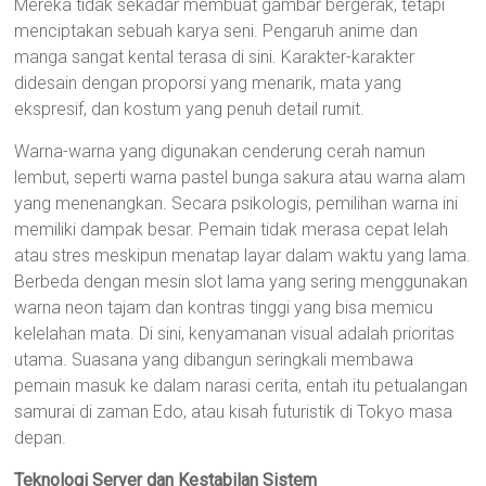
Mereka tidak sekadar membuat gambar bergerak, tetapi
menciptakan sebuah karya seni. Pengaruh anime dan
manga sangat kental terasa di sini. Karakter-karakter
didesain dengan proporsi yang menarik, mata yang
ekspresif, dan kostum yang penuh detail rumit.
Warna-warna yang digunakan cenderung cerah namun
lembut, seperti warna pastel bunga sakura atau warna alam
yang menenangkan. Secara psikologis, pemilihan warna ini
memiliki dampak besar. Pemain tidak merasa cepat lelah
atau stres meskipun menatap layar dalam waktu yang lama.
Berbeda dengan mesin slot lama yang sering menggunakan
warna neon tajam dan kontras tinggi yang bisa memicu
kelelahan mata. Di sini, kenyamanan visual adalah prioritas
utama. Suasana yang dibangun seringkali membawa
pemain masuk ke dalam narasi cerita, entah itu petualangan
samurai di zaman Edo, atau kisah futuristik di Tokyo masa
depan.
Teknologi Server dan Kestabilan Sistem