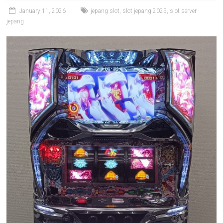
January 11, 2026
jepang slot
,
slot jepang 2025
,
slot server
jepang