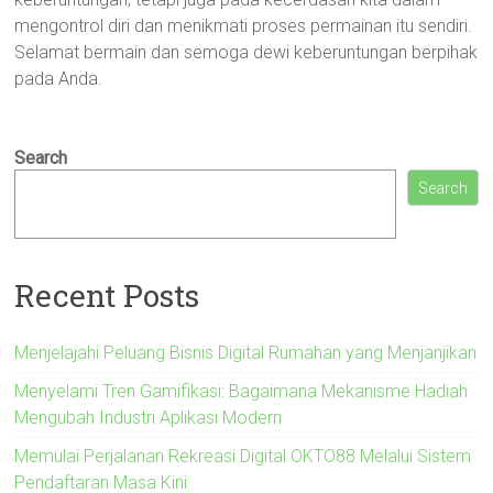
mengontrol diri dan menikmati proses permainan itu sendiri.
Selamat bermain dan semoga dewi keberuntungan berpihak
pada Anda.
Search
Search
Recent Posts
Menjelajahi Peluang Bisnis Digital Rumahan yang Menjanjikan
Menyelami Tren Gamifikasi: Bagaimana Mekanisme Hadiah
Mengubah Industri Aplikasi Modern
Memulai Perjalanan Rekreasi Digital OKTO88 Melalui Sistem
Pendaftaran Masa Kini