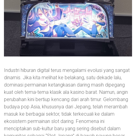
Industri hiburan digital terus mengalami evolusi yang sangat
dinamis. Jika kita melihat ke belakang, satu dekade lalu,
dominasi permainan ketangkasan daring masih dipegang
kuat oleh tema-tema klasik ala kasino barat. Namun, angin
perubahan kini bertiup kencang dari arah timur. Gelombang
budaya pop Asia, khususnya dari Jepang, telah merambah
masuk ke berbagai sektor, tidak terkecuali ke dalam
ekosistem permainan slot daring. Fenomena ini
menciptakan sub-kultur baru yang sering disebut dalam
komunitas sebagai “Slot Jepang” di bawah payung besar