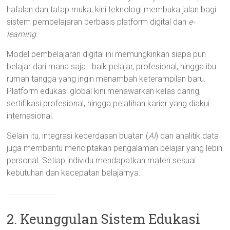
hafalan dan tatap muka, kini teknologi membuka jalan bagi
sistem pembelajaran berbasis platform digital dan
e-
learning
.
Model pembelajaran digital ini memungkinkan siapa pun
belajar dari mana saja—baik pelajar, profesional, hingga ibu
rumah tangga yang ingin menambah keterampilan baru.
Platform edukasi global kini menawarkan kelas daring,
sertifikasi profesional, hingga pelatihan karier yang diakui
internasional.
Selain itu, integrasi kecerdasan buatan (
AI
) dan analitik data
juga membantu menciptakan pengalaman belajar yang lebih
personal. Setiap individu mendapatkan materi sesuai
kebutuhan dan kecepatan belajarnya.
2. Keunggulan Sistem Edukasi