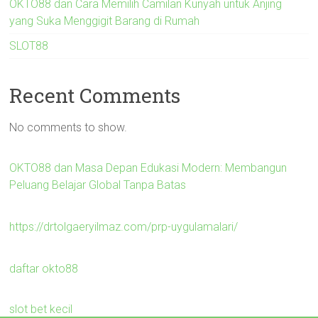
OKTO88 dan Cara Memilih Camilan Kunyah untuk Anjing
yang Suka Menggigit Barang di Rumah
SLOT88
Recent Comments
No comments to show.
OKTO88 dan Masa Depan Edukasi Modern: Membangun
Peluang Belajar Global Tanpa Batas
https://drtolgaeryilmaz.com/prp-uygulamalari/
daftar okto88
slot bet kecil