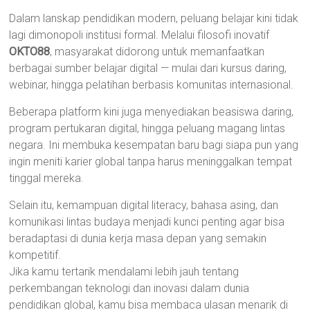
Dalam lanskap pendidikan modern, peluang belajar kini tidak
lagi dimonopoli institusi formal. Melalui filosofi inovatif
OKTO88
, masyarakat didorong untuk memanfaatkan
berbagai sumber belajar digital — mulai dari kursus daring,
webinar, hingga pelatihan berbasis komunitas internasional.
Beberapa platform kini juga menyediakan beasiswa daring,
program pertukaran digital, hingga peluang magang lintas
negara. Ini membuka kesempatan baru bagi siapa pun yang
ingin meniti karier global tanpa harus meninggalkan tempat
tinggal mereka.
Selain itu, kemampuan digital literacy, bahasa asing, dan
komunikasi lintas budaya menjadi kunci penting agar bisa
beradaptasi di dunia kerja masa depan yang semakin
kompetitif.
Jika kamu tertarik mendalami lebih jauh tentang
perkembangan teknologi dan inovasi dalam dunia
pendidikan global, kamu bisa membaca ulasan menarik di