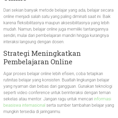
Dari sekian banyak metode belajar yang ada, belajar secara
online menjadi salah satu yang paling diminati saat ini. Baik
karena fleksibilitasnya maupun aksesibilitasnya yang lebih
mudah. Namun, belajar online juga memiliki tantangannya
sendiri, mulai dari pembelajaran mandiri hingga kurangnya
interaksi langsung dengan dosen.
Strategi Meningkatkan
Pembelajaran Online
Agar proses belajar online lebih efisien, coba tetapkan
rutinitas belajar yang konsisten. Buatlah lingkungan belajar
yang nyaman dan bebas dari gangguan. Gunakan teknologi
seperti video conference untuk berinteraksi dengan teman
sekelas atau mentor. Jangan ragu untuk mencari
informasi
beasiswa internasional
serta sumber tambahan belajar yang
mungkin tersedia di jaringanmu.