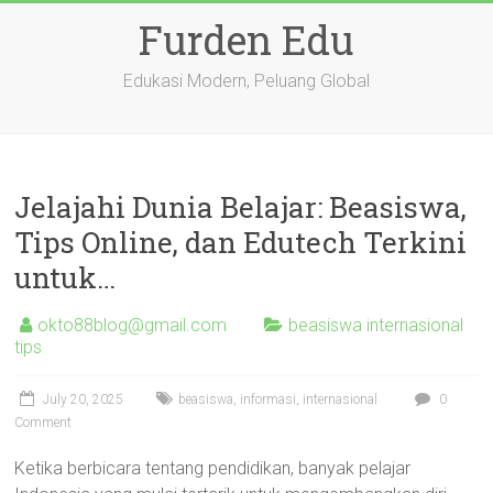
Skip
Furden Edu
to
content
Edukasi Modern, Peluang Global
Jelajahi Dunia Belajar: Beasiswa,
Tips Online, dan Edutech Terkini
untuk…
okto88blog@gmail.com
beasiswa internasional
tips
July 20, 2025
beasiswa
,
informasi
,
internasional
0
Comment
Ketika berbicara tentang pendidikan, banyak pelajar