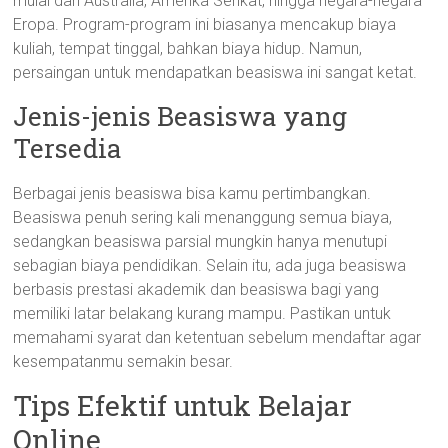
mulai dari Australia, Amerika Serikat, hingga negara-negara
Eropa. Program-program ini biasanya mencakup biaya
kuliah, tempat tinggal, bahkan biaya hidup. Namun,
persaingan untuk mendapatkan beasiswa ini sangat ketat.
Jenis-jenis Beasiswa yang
Tersedia
Berbagai jenis beasiswa bisa kamu pertimbangkan.
Beasiswa penuh sering kali menanggung semua biaya,
sedangkan beasiswa parsial mungkin hanya menutupi
sebagian biaya pendidikan. Selain itu, ada juga beasiswa
berbasis prestasi akademik dan beasiswa bagi yang
memiliki latar belakang kurang mampu. Pastikan untuk
memahami syarat dan ketentuan sebelum mendaftar agar
kesempatanmu semakin besar.
Tips Efektif untuk Belajar
Online