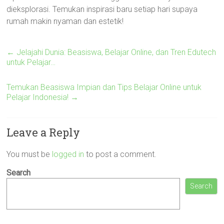
dieksplorasi. Temukan inspirasi baru setiap hari supaya
rumah makin nyaman dan estetik!
←
Jelajahi Dunia: Beasiswa, Belajar Online, dan Tren Edutech
untuk Pelajar…
Temukan Beasiswa Impian dan Tips Belajar Online untuk
Pelajar Indonesia!
→
Leave a Reply
You must be
logged in
to post a comment.
Search
Search