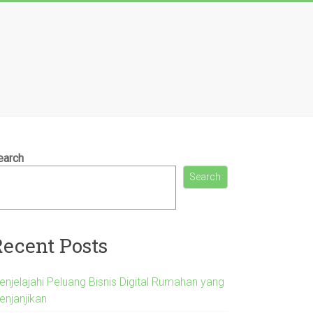
earch
Search
Recent Posts
enjelajahi Peluang Bisnis Digital Rumahan yang
enjanjikan