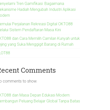
enyelami Tren Gamifikasi: Bagaimana
ekanisme Hadiah Mengubah Industri Aplikasi
odern
emulai Perjalanan Rekreasi Digital OKTO88
elalui Sistem Pendaftaran Masa Kini
KTO88 dan Cara Memilih Camilan Kunyah untuk
njing yang Suka Menggigit Barang di Rumah
LOT88
Recent Comments
o comments to show.
KTO88 dan Masa Depan Edukasi Modern:
embangun Peluang Belajar Global Tanpa Batas