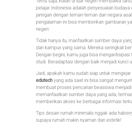
Tentu saja, kuliah di luar negeri membawa tant
pelajar Indonesia adalah penyesuaian budaya
jaringan dengan teman-teman dari negara asal
pengalaman ini bisa memberikan gambaran yan
negeri.
Tidak hanya itu, manfaatkan sumber daya yang 
dari kampus yang sama. Mereka seringkali ber
Dengan begini, kamu juga bisa mengantisipas
studi. Beradaptasi dengan baik menjadi kunci u
Jadi, apakah kamu sudah siap untuk mengejar
edutech
yang ada saat ini bisa sangat menguntu
membuat proses pencarian beasiswa menjadi le
memanfaatkan sumber daya yang ada, termasu
memberikan akses ke berbagai informasi terkai
Tips desain rumah minimalis nggak ada habisnya
supaya rumah makin nyaman dan estetik!