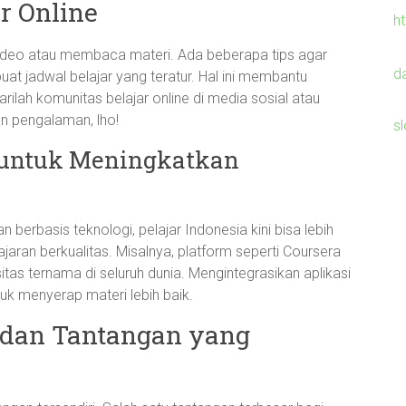
ar Online
h
video atau membaca materi. Ada beberapa tips agar
d
buat jadwal belajar yang teratur. Hal ini membantu
rilah komunitas belajar online di media sosial atau
an pengalaman, lho!
sl
untuk Meningkatkan
erbasis teknologi, pelajar Indonesia kini bisa lebih
ran berkualitas. Misalnya, platform seperti Coursera
tas ternama di seluruh dunia. Mengintegrasikan aplikasi
ntuk menyerap materi lebih baik.
 dan Tantangan yang