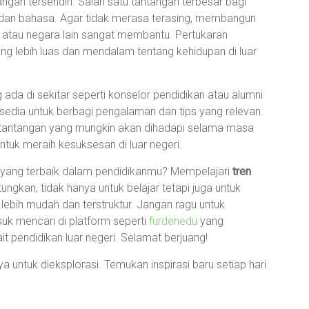
angan tersendiri. Salah satu tantangan terbesar bagi
 dan bahasa. Agar tidak merasa terasing, membangun
 atau negara lain sangat membantu. Pertukaran
g lebih luas dan mendalam tentang kehidupan di luar
ada di sekitar seperti konselor pendidikan atau alumni
sedia untuk berbagi pengalaman dan tips yang relevan.
i tantangan yang mungkin akan dihadapi selama masa
ntuk meraih kesuksesan di luar negeri.
 yang terbaik dalam pendidikanmu? Mempelajari
tren
ngkan, tidak hanya untuk belajar tetapi juga untuk
bih mudah dan terstruktur. Jangan ragu untuk
k mencari di platform seperti
furdenedu
yang
t pendidikan luar negeri. Selamat berjuang!
 untuk dieksplorasi. Temukan inspirasi baru setiap hari